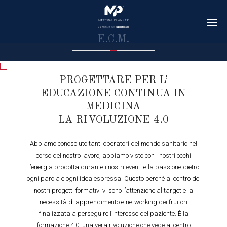
E.C.M.
PROGETTARE PER L’
EDUCAZIONE CONTINUA IN
MEDICINA
LA RIVOLUZIONE 4.0
Abbiamo conosciuto tanti operatori del mondo sanitario nel
corso del nostro lavoro, abbiamo visto con i nostri occhi
l’energia prodotta durante i nostri eventi e la passione dietro
ogni parola e ogni idea espressa. Questo perchè al centro dei
nostri progetti formativi vi sono l’attenzione al target e la
necessità di apprendimento e networking dei fruitori
finalizzata a perseguire l’interesse del paziente. È la
formazione 4.0, una vera rivoluzione che vede al centro