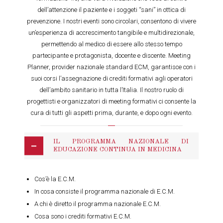
dell’attenzione il paziente e i soggeti “sani” in ottica di
prevenzione. I nostri eventi sono circolari, consentono di vivere
un’esperienza di accrescimento tangibile e multidirezionale,
permettendo al medico di essere allo stesso tempo
partecipante e protagonista, docente e discente. Meeting
Planner, provider nazionale standard ECM, garantisce con i
suoi corsi l’assegnazione di crediti formativi agli operatori
dell’ambito sanitario in tutta l’Italia. Il nostro ruolo di
progettisti e organizzatori di meeting formativi ci consente la
cura di tutti gli aspetti prima, durante, e dopo ogni evento.
IL PROGRAMMA NAZIONALE DI
EDUCAZIONE CONTINUA IN MEDICINA
Cos’è la E.C.M.
In cosa consiste il programma nazionale di E.C.M.
A chi è diretto il programma nazionale E.C.M.
Cosa sono i crediti formativi E.C.M.