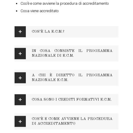
Cos’è e come avviene la procedura di accreditamento
Cosa viene accreditato
COS’È LA E.C.M.?
IN COSA CONSISTE IL PROGRAMMA
NAZIONALE DI E.C.M.
A CHI È DIRETTO IL PROGRAMMA
NAZIONALE E.C.M.
COSA SONO I CREDITI FORMATIVI E.C.M.
COS’È E COME AVVIENE LA PROCEDURA
DI ACCREDITAMENTO