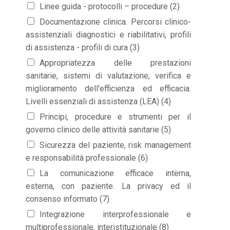
Linee guida - protocolli – procedure (2)
t
e
Documentazione clinica. Percorsi clinico-
s
assistenziali diagnostici e riabilitativi, profili
+
di assistenza - profili di cura (3)
1
Appropriatezza delle prestazioni
sanitarie, sistemi di valutazione, verifica e
miglioramento dell'efficienza ed efficacia.
Livelli essenziali di assistenza (LEA) (4)
Principi, procedure e strumenti per il
governo clinico delle attività sanitarie (5)
Sicurezza del paziente, risk management
e responsabilità professionale (6)
La comunicazione efficace interna,
esterna, con paziente. La privacy ed il
consenso informato (7)
Integrazione interprofessionale e
multiprofessionale, interistituzionale (8)