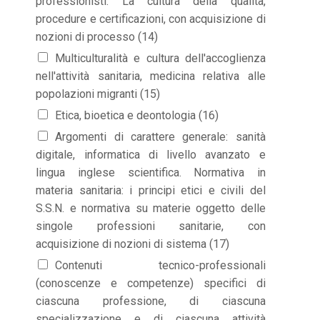
professionisti. La cultura della qualità,
procedure e certificazioni, con acquisizione di
nozioni di processo (14)
Multiculturalità e cultura dell'accoglienza
nell'attività sanitaria, medicina relativa alle
popolazioni migranti (15)
Etica, bioetica e deontologia (16)
Argomenti di carattere generale: sanità
digitale, informatica di livello avanzato e
lingua inglese scientifica. Normativa in
materia sanitaria: i principi etici e civili del
S.S.N. e normativa su materie oggetto delle
singole professioni sanitarie, con
acquisizione di nozioni di sistema (17)
Contenuti tecnico-professionali
(conoscenze e competenze) specifici di
ciascuna professione, di ciascuna
specializzazione e di ciascuna attività