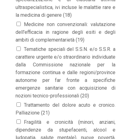
ultraspecialistica, ivi incluse le malattie rare e
la medicina di genere (18)
Medicine non convenzionali: valutazione
dell'efficacia in ragione degli esiti e degli
ambiti di complementarietà (19)
Tematiche speciali del S.S.N. e/o S.S.R. a
carattere urgente e/o straordinario individuate
dalla Commissione nazionale per la
formazione continua e dalle regioni/province
autonome per far fronte a specifiche
emergenze sanitarie con acquisizione di
nozioni tecnico-professionali (20)
Trattamento del dolore acuto e cronico.
Palliazione (21)
Fragilità e cronicità (minori, anziani,
dipendenze da stupefacenti, alcool e
ludopatia, salute mentale), nuove povertà,