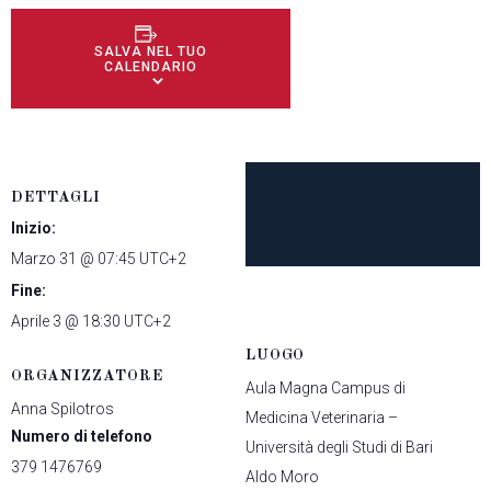
SALVA NEL TUO
CALENDARIO
DETTAGLI
Inizio:
Marzo 31 @ 07:45
UTC+2
Fine:
Aprile 3 @ 18:30
UTC+2
LUOGO
ORGANIZZATORE
Aula Magna Campus di
Anna Spilotros
Medicina Veterinaria –
Numero di telefono
Università degli Studi di Bari
379 1476769
Aldo Moro