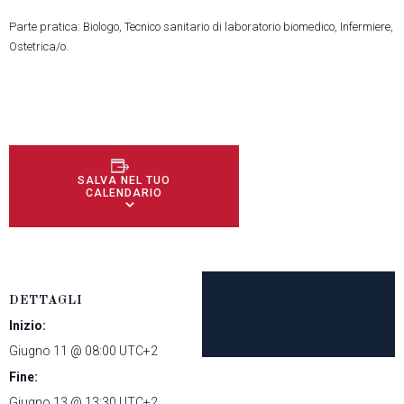
Parte pratica: Biologo, Tecnico sanitario di laboratorio biomedico, Infermiere,
Ostetrica/o.
SALVA NEL TUO
CALENDARIO
DETTAGLI
Inizio:
Giugno 11 @ 08:00
UTC+2
Fine:
Giugno 13 @ 13:30
UTC+2