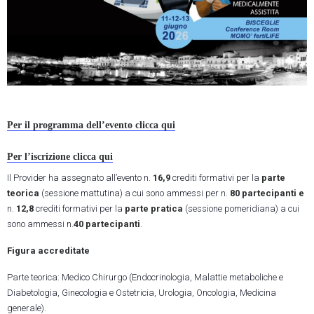
Per il programma dell’evento clicca qui
Per l’iscrizione clicca qui
Il Provider ha assegnato all’evento n.
16,9
crediti formativi per la
parte
teorica
(sessione mattutina) a cui sono ammessi per n.
80 partecipanti e
n.
12,8
crediti formativi per la
parte pratica
(sessione pomeridiana) a cui
sono ammessi n.
40 partecipanti
.
Figura accreditate
Parte teorica: Medico Chirurgo (Endocrinologia, Malattie metaboliche e
Diabetologia, Ginecologia e Ostetricia, Urologia, Oncologia, Medicina
generale).