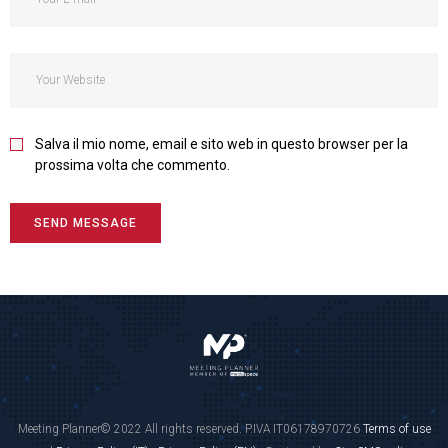
Salva il mio nome, email e sito web in questo browser per la
prossima volta che commento.
Meeting Planner© 2022 All rights reserved. P.IVA IT06178970726
Terms of use