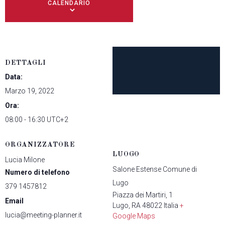
CALENDARIO
DETTAGLI
Data:
Marzo 19, 2022
Ora:
08:00 - 16:30
UTC+2
ORGANIZZATORE
LUOGO
Lucia Milone
Salone Estense Comune di
Numero di telefono
Lugo
379 1457812
Piazza dei Martiri, 1
Email
Lugo
,
RA
48022
Italia
+
lucia@meeting-planner.it
Google Maps