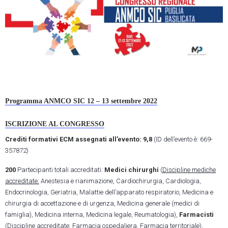
Programma ANMCO SIC 12 – 13 settembre 2022
ISCRIZIONE AL CONGRESSO
Crediti formativi ECM assegnati all’evento: 9,8
(ID dell’evento è: 669-
357872)
200
Partecipanti totali accreditati:
Medici chirurghi
(
Discipline mediche
accreditate:
Anestesia e rianimazione, Cardiochirurgia, Cardiologia,
Endocrinologia, Geriatria, Malattie dell’apparato respiratorio, Medicina e
chirurgia di accettazione e di urgenza, Medicina generale (medici di
famiglia), Medicina interna, Medicina legale, Reumatologia),
Farmacisti
(
Discipline accreditate:
Farmacia ospedaliera, Farmacia territoriale),