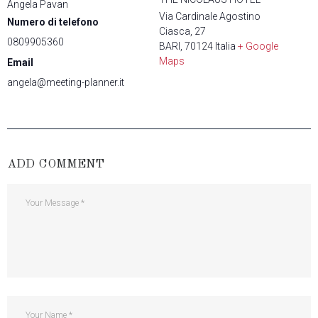
Angela Pavan
Via Cardinale Agostino
Numero di telefono
Ciasca, 27
0809905360
BARI
,
70124
Italia
+ Google
Maps
Email
angela@meeting-planner.it
ADD COMMENT