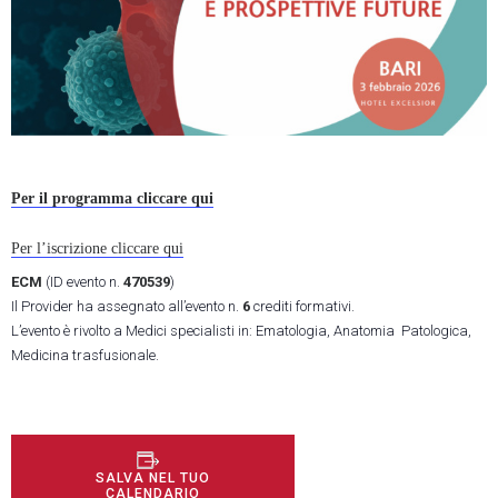
Per il programma cliccare qui
Per l’iscrizione cliccare qui
ECM
(ID evento n.
470539
)
Il Provider ha assegnato all’evento n.
6
crediti formativi.
L’evento è rivolto a Medici specialisti in: Ematologia, Anatomia Patologica,
Medicina trasfusionale.
SALVA NEL TUO
CALENDARIO