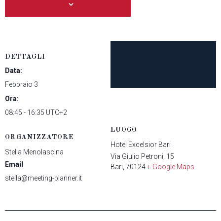
DETTAGLI
Data:
Febbraio 3
Ora:
08:45 - 16:35
UTC+2
LUOGO
ORGANIZZATORE
Hotel Excelsior Bari
Stella Menolascina
Via Giulio Petroni, 15
Email
Bari
,
70124
+ Google Maps
stella@meeting-planner.it