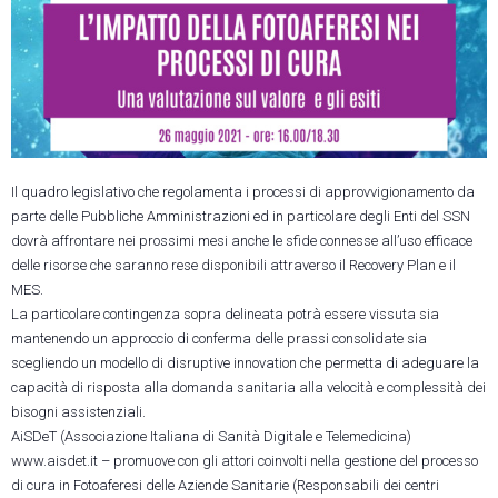
Il quadro legislativo che regolamenta i processi di approvvigionamento da
parte delle Pubbliche Amministrazioni ed in particolare degli Enti del SSN
dovrà affrontare nei prossimi mesi anche le sfide connesse all’uso efficace
delle risorse che saranno rese disponibili attraverso il Recovery Plan e il
MES.
La particolare contingenza sopra delineata potrà essere vissuta sia
mantenendo un approccio di conferma delle prassi consolidate sia
scegliendo un modello di disruptive innovation che permetta di adeguare la
capacità di risposta alla domanda sanitaria alla velocità e complessità dei
bisogni assistenziali.
AiSDeT (Associazione Italiana di Sanità Digitale e Telemedicina)
www.aisdet.it – promuove con gli attori coinvolti nella gestione del processo
di cura in Fotoaferesi delle Aziende Sanitarie (Responsabili dei centri