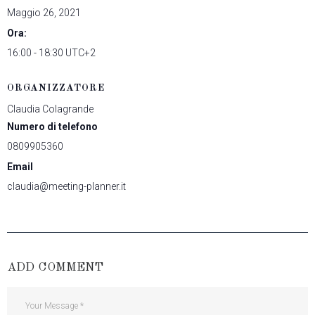
Maggio 26, 2021
Ora:
16:00 - 18:30
UTC+2
ORGANIZZATORE
Claudia Colagrande
Numero di telefono
0809905360
Email
claudia@meeting-planner.it
ADD COMMENT