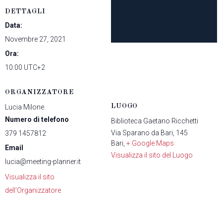
DETTAGLI
Data:
Novembre 27, 2021
Ora:
10:00
UTC+2
ORGANIZZATORE
LUOGO
Lucia Milone
Numero di telefono
Biblioteca Gaetano Ricchetti
Via Sparano da Bari, 145
379 1457812
Bari
,
+ Google Maps
Email
Visualizza il sito del Luogo
lucia@meeting-planner.it
Visualizza il sito
dell'Organizzatore