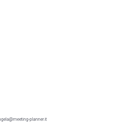
angela@meeting-planner.it