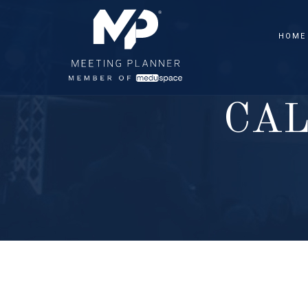
HOME
C
A