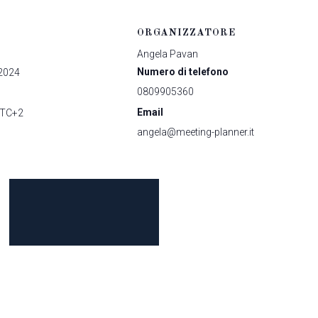
ORGANIZZATORE
Angela Pavan
Numero di telefono
 2024
0809905360
Email
TC+2
angela@meeting-planner.it