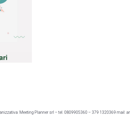
rganizzativa: Meeting Planner srl – tel. 0809905360 – 379 1320369 mail: 