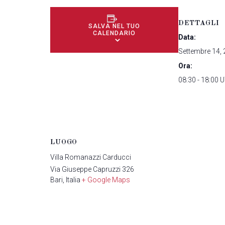
DETTAGLI
SALVA NEL TUO
CALENDARIO
Data:
Settembre 14,
Ora:
08:30 - 18:00
U
LUOGO
Villa Romanazzi Carducci
Via Giuseppe Capruzzi 326
Bari
,
Italia
+ Google Maps