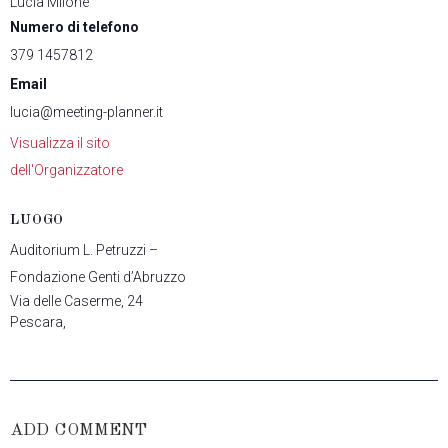
Lucia Milone
Numero di telefono
379 1457812
Email
lucia@meeting-planner.it
Visualizza il sito
dell'Organizzatore
LUOGO
Auditorium L. Petruzzi –
Fondazione Genti d’Abruzzo
Via delle Caserme, 24
Pescara
,
ADD COMMENT