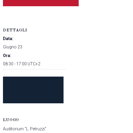
DETTAGLI
Data:
Giugno 23
Ora:
08:30 - 17:00
UTC+2
LUOGO
Auditorium “L. Petruzzi”