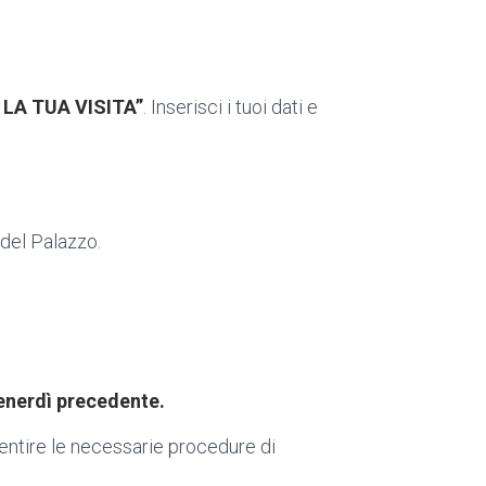
LA TUA VISITA”
. Inserisci i tuoi dati e
 del Palazzo.
venerdì precedente.
ntire le necessarie procedure di