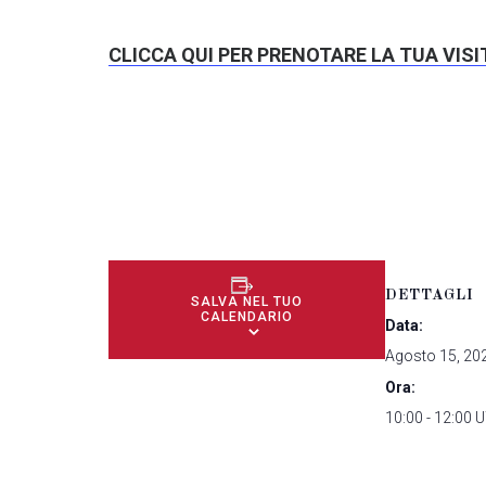
CLICCA QUI PER PRENOTARE LA TUA VIS
DETTAGLI
SALVA NEL TUO
CALENDARIO
Data:
Agosto 15, 20
Ora:
10:00 - 12:00
U