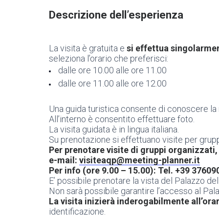
Descrizione dell’esperienza
La visita è gratuita e
si effettua singolarme
seleziona l’orario che preferisci:
dalle ore 10.00 alle ore 11.00
dalle ore 11.00 alle ore 12.00
Una guida turistica consente di conoscere la r
All’interno è consentito effettuare foto.
La visita guidata è in lingua italiana.
Su prenotazione si effettuano visite per grupp
Per prenotare visite di gruppi organizzati, 
e-mail:
visiteaqp@meeting-planner.it
Per info (ore 9.00 – 15.00): Tel. +39 3760
E’ possibile prenotare la vista del Palazzo del
Non sarà possibile garantire l’accesso al Pa
La visita inizierà inderogabilmente all’ora
identificazione.