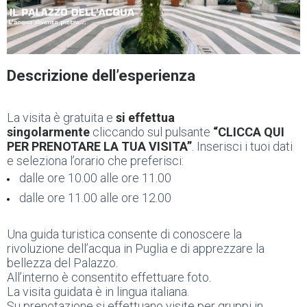
Descrizione dell’esperienza
La visita è gratuita e
si effettua
singolarmente
cliccando sul pulsante
“CLICCA QUI
PER PRENOTARE LA TUA VISITA”
. Inserisci i tuoi dati
e seleziona l’orario che preferisci:
dalle ore 10.00 alle ore 11.00
dalle ore 11.00 alle ore 12.00
Una guida turistica consente di conoscere la
rivoluzione dell’acqua in Puglia e di apprezzare la
bellezza del Palazzo.
All’interno è consentito effettuare foto.
La visita guidata è in lingua italiana.
Su prenotazione si effettuano visite per gruppi in