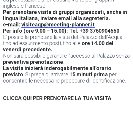
inglese e francese.
Per prenotare visite di gruppi organizzati, anche in
lingua italiana, inviare email alla segreteria.
e-mail:
visiteaqp@meeting-planner.it
Per info (ore 9.00 – 15.00): Tel. +39 3760904550
E’ possibile prenotare la vista del Palazzo dell’Acqua
fino ad esaurimento posti, fino alle
ore 14.00 del
venerdì precedente.
Non sarà possibile garantire l’accesso al Palazzo senza
preventiva prenotazione
.
La visita inizierà inderogabilmente all’orario
previsto
. Si prega di arrivare
15 minuti prima
per
consentire le necessarie procedure di identificazione.
CLICCA QUI PER PRENOTARE LA TUA VISITA