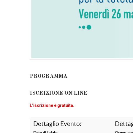
PROGRAMMA
ISCRIZIONE ON LINE
L’iscrizione è gratuita.
Dettaglio Evento:
Dettag
Data di inizio
Organizza