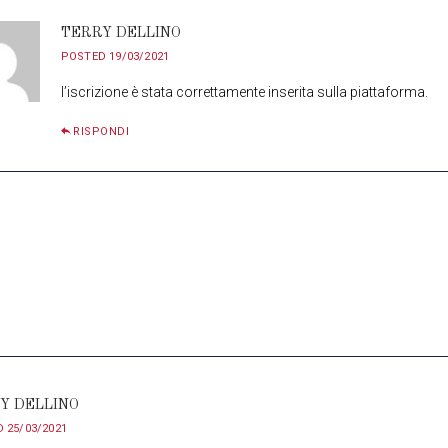
TERRY DELLINO
POSTED
19/03/2021
l’iscrizione è stata correttamente inserita sulla piattaforma.
RISPONDI
Y DELLINO
D
25/03/2021