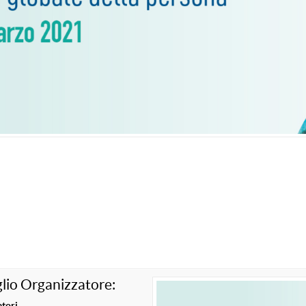
lio Organizzatore:
tori