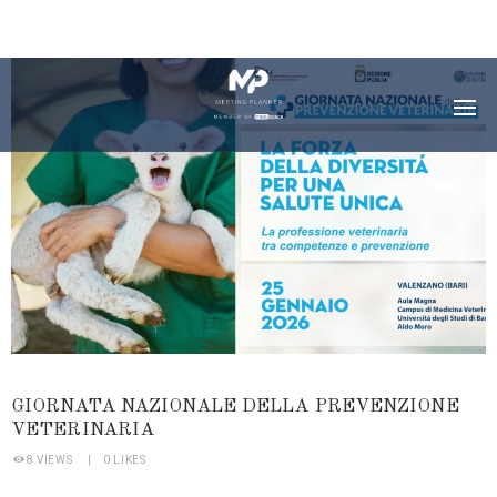
GIORNATA NAZIONALE DELLA PREVENZIONE
VETERINARIA
8
VIEWS
0
LIKES