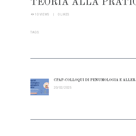
TEORIA ALLA PRATI
10
VIEWS
0
LIKES
TAGS:
NAVIGAZIONE
ARTICOLI
CPAP-COLLOQUI DI PENUMOLOGIA E ALLER
Previous
20/02/2025
post: