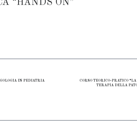
CA “HANDS ON”
GOLOGIA IN PEDIATRIA
CORSO TEORICO-PRATICO “LA
TERAPIA DELLA PAT