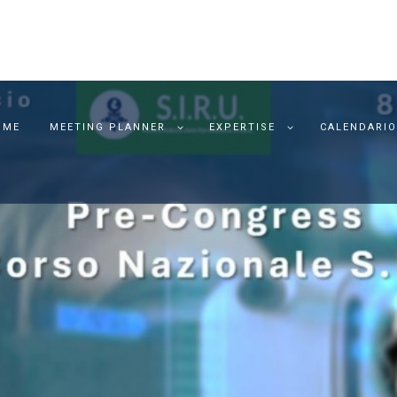
OME
MEETING PLANNER
EXPERTISE
CALENDARIO