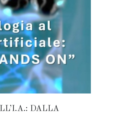
L’I.A.: DALLA