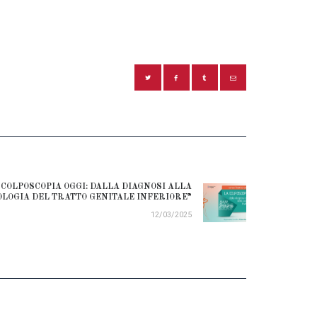
 COLPOSCOPIA OGGI: DALLA DIAGNOSI ALLA
Next
OLOGIA DEL TRATTO GENITALE INFERIORE”
post:
12/03/2025