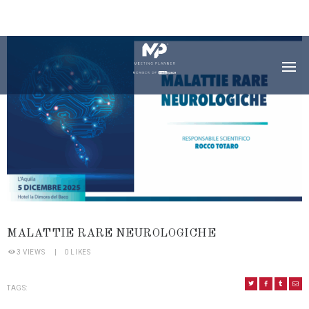
MALATTIE RARE NEUROLOGICHE
3
VIEWS
0
LIKES
TAGS: